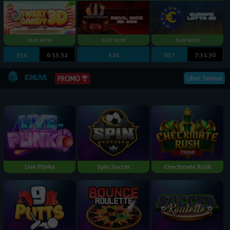
354
6:55:31
526
037
7:31:29
IDNLIVE
Lihat Semua
PROMO
Live Plinko
Spin Soccer
Checkmate Rush