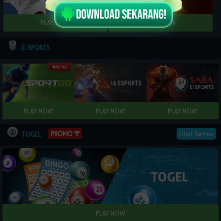
E-SPORTS
Lihat Semua
PROMO
TOGEL