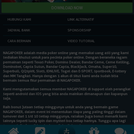
HUBUNGI KAMI
LINK ALTERNATIF
JADWAL BANK
SPONSORSHIP
CARA BERMAIN
VIDEO TUTORIAL
NAGAPOKER
adalah media poker online yang memakai uang asli yang kami
sediakan khusus untuk para pecinta poker online. Dengan beraneka ragam
permainan seperti Texas Poker, Domino Dealer, Bandar Ceme, Ceme Keliling,
Dominobet, Capsa Susun, Bandar Capsa, Blackjack, Omaha, Super10,
Superbull, QQspirit, Slots, IDNLIVE, Togel dan E-SPORT, sportbook, E-lottery
dan MM Tangkas. Hanya dengan 1 akun di situs kami anda sudah bisa
bermain semua fitur permainan di
NAGAPOKER
.
Kami mengutamakan semua member
NAGAPOKER
di support oleh perangkat
seperti android dan IOS yang bisa anda mainkan dimanapun dan kapanpun
saja.
Raih bonus jutaan setiap minggunya untuk anda yang bermain game
NAGAPOKER
, dalam event ini menentukan siapa yang paling tinggi dalam
turnover dari 1 s/d 10 setiap minggunya, rasakan juga bonus menarik kami
lainnya seperti lucky spin dan mysteri box setiap harinya. Tunggu apa lagi
segera daftarkan diri anda dan raih hadiahnya!