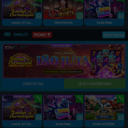
Lamp of Cor...
Chinchirorin
Soda Man
IDNSLOT
Lihat Semua
PROMO
Lamp of Cor...
Soda Man
2026 GOLDEN...