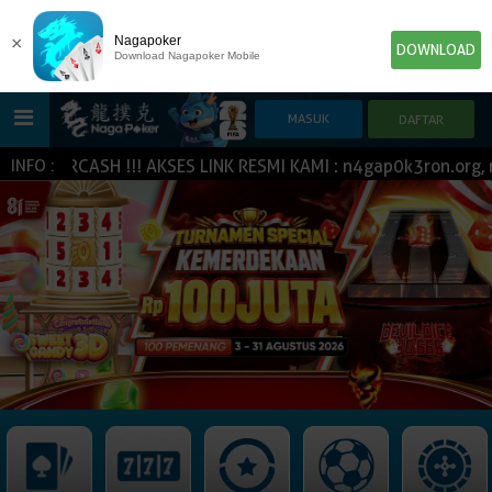
×
Nagapoker
DOWNLOAD
Download Nagapoker Mobile
OKERCASH !!! AKSES LINK RESMI KAMI : n4gap0k3ron.org, n
INFO :
HOME
POKER
SLOT GAME
IDN E-LOTTERY
NEW
NEW
SPORTBOOK
LIVE CASINO
IDNLIVE
NEW
TOGEL
ESPORTS
ARCADE
NEW
NEW
NEW
IDNTRADE
TEMBAK IKAN
IDNRAFFLE