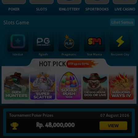
NEW
POKER
SLOTS
IDNLOTTERY
SPORTBOOKS
LIVE CASINO
TANGKAS
RTP
Slots Game
Lihat Semua
DEPOSIT
WITHDRAW
Idnslot
Pgsoft
Pragmatic
Slot Mania
No Limit City
PROMOSI
HOT PICK
RTP up to 97%
DOWNLOAD
REFERRAL
JACKPOT
Tournament Poker Prizes
07 August 2026
VIP MEMBER
Rp. 48,000,000
HUBUNGI KAMI