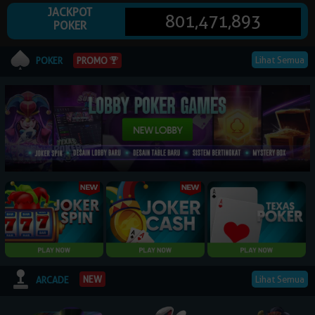
JACKPOT
801,471,893
POKER
© 2026 NagaPoker. All Rights Reserved | 18+
Lihat Semua
PROMO
POKER
Lihat Semua
NEW
ARCADE