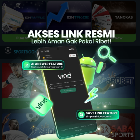
Play Now
Play Now
Play Now
NEW
SPORTBOOK