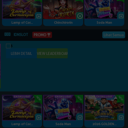
Lamp of Cor...
Chinchirorin
Soda Man
IDNSLOT
Lihat Semua
PROMO
Lamp of Cor...
Soda Man
2026 GOLDEN...