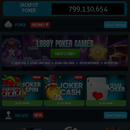
JACKPOT
799,130,654
POKER
© 2026 NagaPoker. All Rights Reserved | 18+
Lihat Semua
PROMO
POKER
Lihat Semua
NEW
ARCADE