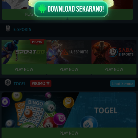
E-SPORTS
Lihat Semua
PROMO
TOGEL