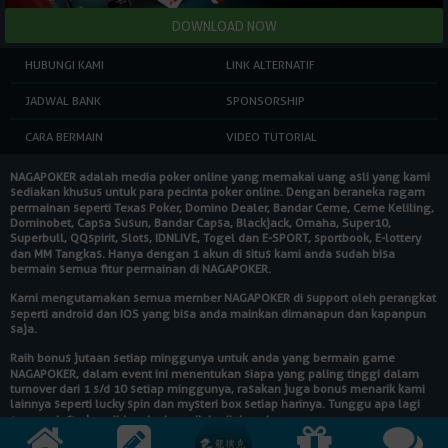
HUBUNGI KAMI
LINK ALTERNATIF
JADWAL BANK
SPONSORSHIP
CARA BERMAIN
VIDEO TUTORIAL
NAGAPOKER
adalah media poker online yang memakai uang asli yang kami
sediakan khusus untuk para pecinta poker online. Dengan beraneka ragam
permainan seperti Texas Poker, Domino Dealer, Bandar Ceme, Ceme Keliling,
Dominobet, Capsa Susun, Bandar Capsa, Blackjack, Omaha, Super10,
Superbull, QQspirit, Slots, IDNLIVE, Togel dan E-SPORT, sportbook, E-lottery
dan MM Tangkas. Hanya dengan 1 akun di situs kami anda sudah bisa
bermain semua fitur permainan di
NAGAPOKER
.
Kami mengutamakan semua member
NAGAPOKER
di support oleh perangkat
seperti android dan IOS yang bisa anda mainkan dimanapun dan kapanpun
saja.
Raih bonus jutaan setiap minggunya untuk anda yang bermain game
NAGAPOKER
, dalam event ini menentukan siapa yang paling tinggi dalam
turnover dari 1 s/d 10 setiap minggunya, rasakan juga bonus menarik kami
lainnya seperti lucky spin dan mysteri box setiap harinya. Tunggu apa lagi
segera daftarkan diri anda dan raih hadiahnya!