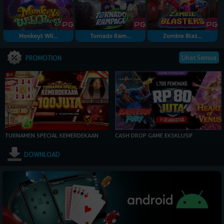
Monkeys Wil...
Tornado Ram...
Zombie Blas...
Lihat Semua
PROMOTION
TURNAMEN SPECIAL KEMERDEKAAN
CASH DROP GAME EKSKLUSIF
DOWNLOAD