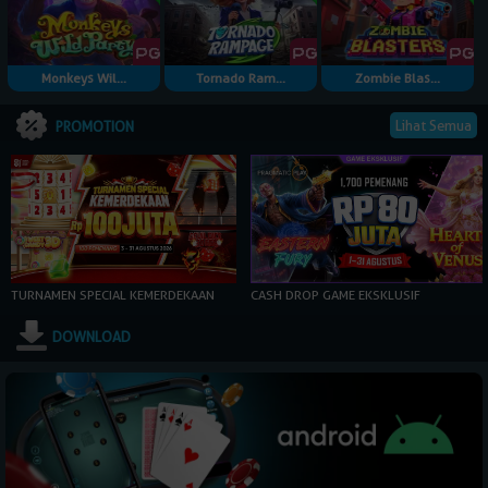
Monkeys Wil...
Tornado Ram...
Zombie Blas...
Lihat Semua
PROMOTION
TURNAMEN SPECIAL KEMERDEKAAN
CASH DROP GAME EKSKLUSIF
DOWNLOAD