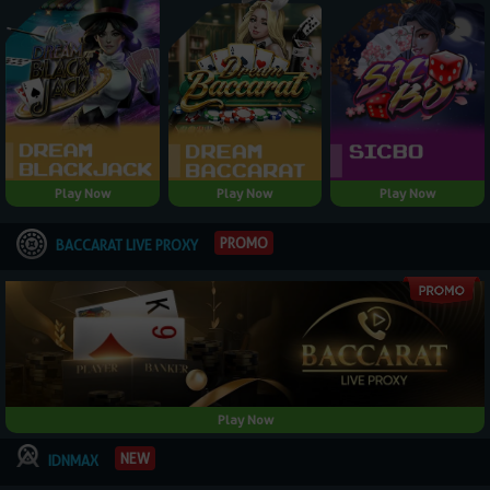
Play Now
Play Now
Play Now
PROMO
BACCARAT LIVE PROXY
Play Now
NEW
IDNMAX