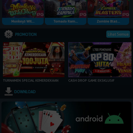
Monkeys Wil...
Tornado Ram...
Zombie Blas...
Lihat Semua
PROMOTION
TURNAMEN SPECIAL KEMERDEKAAN
CASH DROP GAME EKSKLUSIF
DOWNLOAD