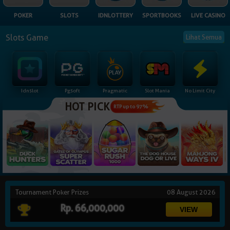
NEW
POKER
SLOTS
IDNLOTTERY
SPORTBOOKS
LIVE CASINO
TANGKAS
RTP
Slots Game
Lihat Semua
DEPOSIT
WITHDRAW
Idnslot
Pgsoft
Pragmatic
Slot Mania
No Limit City
PROMOSI
HOT PICK
RTP up to 97%
DOWNLOAD
REFERRAL
JACKPOT
Tournament Poker Prizes
08 August 2026
VIP MEMBER
Rp. 66,000,000
HUBUNGI KAMI