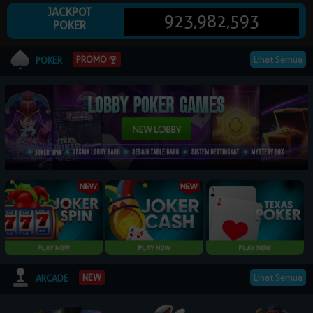
JACKPOT
923,982,593
POKER
© 2026 NagaPoker. All Rights Reserved | 18+
Lihat Semua
PROMO
POKER
Lihat Semua
NEW
ARCADE