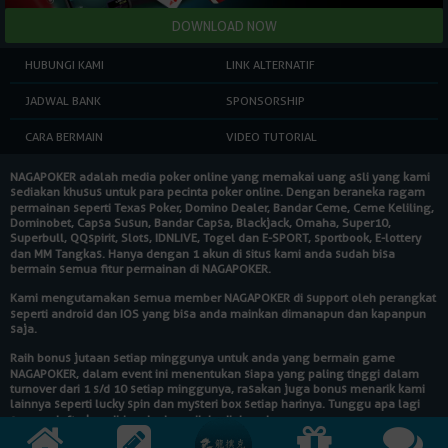
HUBUNGI KAMI
LINK ALTERNATIF
JADWAL BANK
SPONSORSHIP
CARA BERMAIN
VIDEO TUTORIAL
NAGAPOKER
adalah media poker online yang memakai uang asli yang kami
sediakan khusus untuk para pecinta poker online. Dengan beraneka ragam
permainan seperti Texas Poker, Domino Dealer, Bandar Ceme, Ceme Keliling,
Dominobet, Capsa Susun, Bandar Capsa, Blackjack, Omaha, Super10,
Superbull, QQspirit, Slots, IDNLIVE, Togel dan E-SPORT, sportbook, E-lottery
dan MM Tangkas. Hanya dengan 1 akun di situs kami anda sudah bisa
bermain semua fitur permainan di
NAGAPOKER
.
Kami mengutamakan semua member
NAGAPOKER
di support oleh perangkat
seperti android dan IOS yang bisa anda mainkan dimanapun dan kapanpun
saja.
Raih bonus jutaan setiap minggunya untuk anda yang bermain game
NAGAPOKER
, dalam event ini menentukan siapa yang paling tinggi dalam
turnover dari 1 s/d 10 setiap minggunya, rasakan juga bonus menarik kami
lainnya seperti lucky spin dan mysteri box setiap harinya. Tunggu apa lagi
segera daftarkan diri anda dan raih hadiahnya!