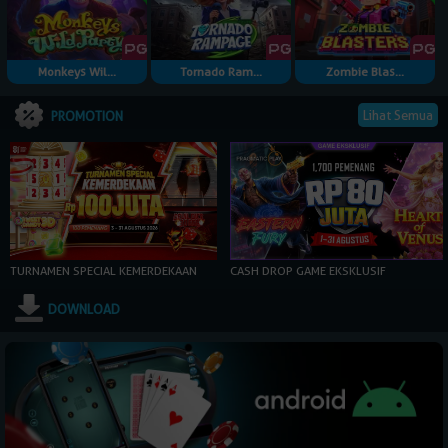
Monkeys Wil...
Tornado Ram...
Zombie Blas...
Lihat Semua
PROMOTION
TURNAMEN SPECIAL KEMERDEKAAN
CASH DROP GAME EKSKLUSIF
DOWNLOAD