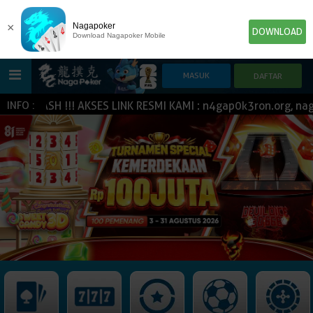
×
Nagapoker
DOWNLOAD
Download Nagapoker Mobile
RCASH !!! AKSES LINK RESMI KAMI : n4gap0k3ron.org, naga
INFO :
HOME
POKER
SLOT GAME
IDN E-LOTTERY
NEW
NEW
SPORTBOOK
LIVE CASINO
IDNLIVE
NEW
TOGEL
ESPORTS
ARCADE
NEW
NEW
NEW
IDNTRADE
TEMBAK IKAN
IDNRAFFLE