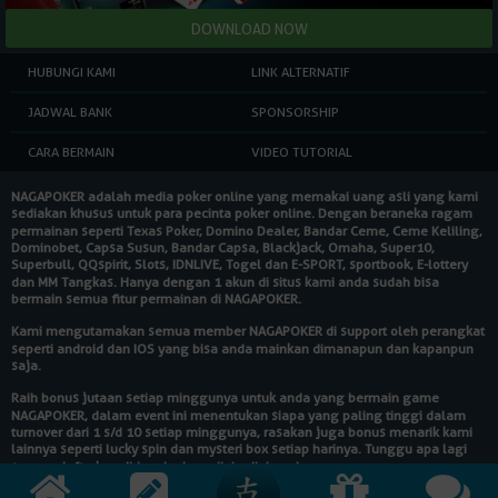
HUBUNGI KAMI
LINK ALTERNATIF
JADWAL BANK
SPONSORSHIP
CARA BERMAIN
VIDEO TUTORIAL
NAGAPOKER
adalah media poker online yang memakai uang asli yang kami
sediakan khusus untuk para pecinta poker online. Dengan beraneka ragam
permainan seperti Texas Poker, Domino Dealer, Bandar Ceme, Ceme Keliling,
Dominobet, Capsa Susun, Bandar Capsa, Blackjack, Omaha, Super10,
Superbull, QQspirit, Slots, IDNLIVE, Togel dan E-SPORT, sportbook, E-lottery
dan MM Tangkas. Hanya dengan 1 akun di situs kami anda sudah bisa
bermain semua fitur permainan di
NAGAPOKER
.
Kami mengutamakan semua member
NAGAPOKER
di support oleh perangkat
seperti android dan IOS yang bisa anda mainkan dimanapun dan kapanpun
saja.
Raih bonus jutaan setiap minggunya untuk anda yang bermain game
NAGAPOKER
, dalam event ini menentukan siapa yang paling tinggi dalam
turnover dari 1 s/d 10 setiap minggunya, rasakan juga bonus menarik kami
lainnya seperti lucky spin dan mysteri box setiap harinya. Tunggu apa lagi
segera daftarkan diri anda dan raih hadiahnya!