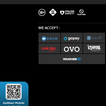
WE ACCEPT :