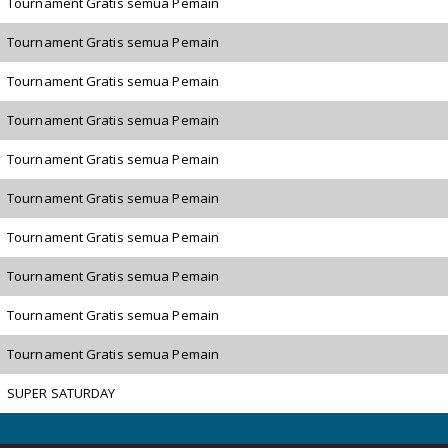
Tournament Gratis semua Pemain
Tournament Gratis semua Pemain
Tournament Gratis semua Pemain
Tournament Gratis semua Pemain
Tournament Gratis semua Pemain
Tournament Gratis semua Pemain
Tournament Gratis semua Pemain
Tournament Gratis semua Pemain
Tournament Gratis semua Pemain
Tournament Gratis semua Pemain
SUPER SATURDAY