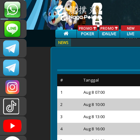
+681231131996
PROMO
PROMO
NEW
nagapoker_official
POKER
IDNLIVE
LIVE
CASINO
0
NEWS
CSNAGAPOKER
Nagapokercs
#
Tanggal
n4gapkr_ofc
1
Aug 8 07:00
2
Aug 8 10:00
@nagapokeroffical
3
Aug 8 13:00
NAGAPOKEROFFICIAL
4
Aug 8 16:00